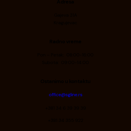
Adresa
Gajeva 31A
Kragujevac
Radno vreme
Pon – Petak: 08:00-16:00
Subota: 09:00-14:00
Ostanimo u kontaktu
office@sgline.rs
+381 34 6 39 39 39
+381 34 355 922