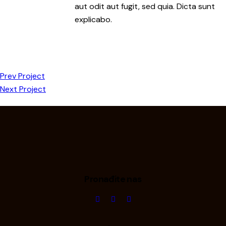
aut odit aut fugit, sed quia. Dicta sunt
explicabo.
Prev Project
Next Project
Pronađite nas