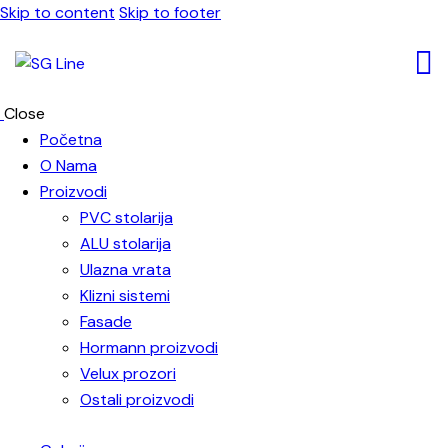
Skip to content
Skip to footer
Close
Početna
O Nama
Proizvodi
PVC stolarija
ALU stolarija
Ulazna vrata
Klizni sistemi
Fasade
Hormann proizvodi
Velux prozori
Ostali proizvodi