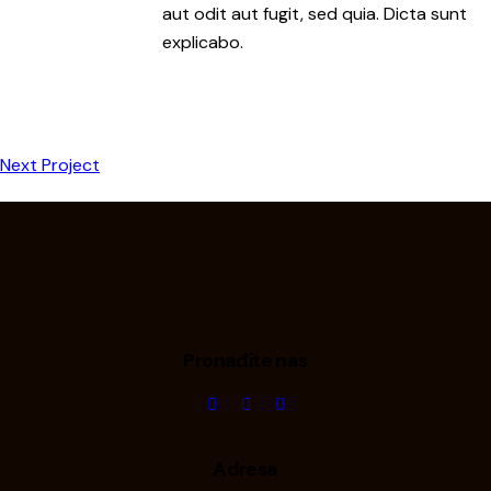
aut odit aut fugit, sed quia. Dicta sunt
explicabo.
Next Project
Pronađite nas
Adresa