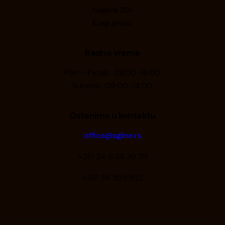
Gajeva 31A
Kragujevac
Radno vreme
Pon – Petak: 08:00-16:00
Subota: 09:00-14:00
Ostanimo u kontaktu
office@sgline.rs
+381 34 6 39 39 39
+381 34 355 922