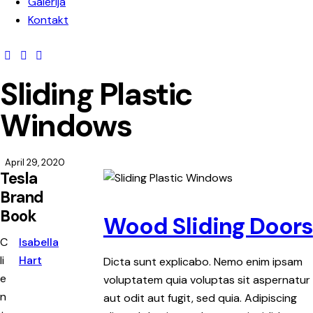
Galerija
Kontakt
Sliding Plastic
Windows
April 29, 2020
Tesla
Brand
Book
Wood Sliding Doors
C
Isabella
li
Hart
Dicta sunt explicabo. Nemo enim ipsam
e
voluptatem quia voluptas sit aspernatur
n
aut odit aut fugit, sed quia. Adipiscing