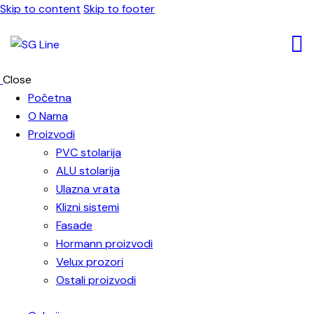
Skip to content
Skip to footer
Close
Početna
O Nama
Proizvodi
PVC stolarija
ALU stolarija
Ulazna vrata
Klizni sistemi
Fasade
Hormann proizvodi
Velux prozori
Ostali proizvodi