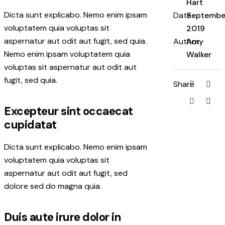
Hart
Dicta sunt explicabo. Nemo enim ipsam
Date
Septembe
voluptatem quia voluptas sit
2019
aspernatur aut odit aut fugit, sed quia.
Author
Amy
Nemo enim ipsam voluptatem quia
Walker
voluptas sit aspernatur aut odit aut
fugit, sed quia.
Share
Excepteur sint occaecat
cupidatat
Dicta sunt explicabo. Nemo enim ipsam
voluptatem quia voluptas sit
aspernatur aut odit aut fugit, sed
dolore sed do magna quia.
Duis aute irure dolor in