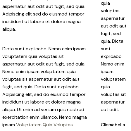
quia
aspernatur aut odit aut fugit, sed quia.
voluptas
Adipiscing elit sed do eiusmod tempor
aspernatur
incididunt ut labore et dolore magna
aut odit aut
aliqua.
fugit, sed
quia. Dicta
Dicta sunt explicabo. Nemo enim ipsam
sunt
voluptatem quia voluptas sit
explicabo.
aspernatur aut odit aut fugit, sed quia.
Nemo enim
Nemo enim ipsam voluptatem quia
ipsam
voluptas sit aspernatur aut odit aut
voluptatem
fugit, sed quia. Dicta sunt explicabo.
quia
Adipiscing elit, sed do eiusmod tempor
voluptas sit
incididunt ut labore et dolore magna
aspernatur
aliqua. Ut enim ad veniam quis nostrud
aut odit.
exercitation enim ullamco. Nemo magna
Client
Isabella
ipsam
Voluptatem Quia Voluptas.