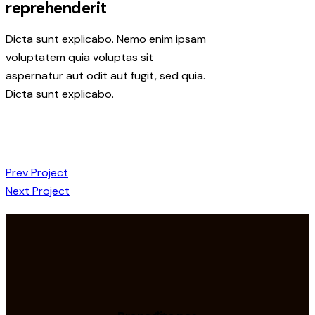
reprehenderit
Dicta sunt explicabo. Nemo enim ipsam
voluptatem quia voluptas sit
aspernatur aut odit aut fugit, sed quia.
Dicta sunt explicabo.
Prev Project
Next Project