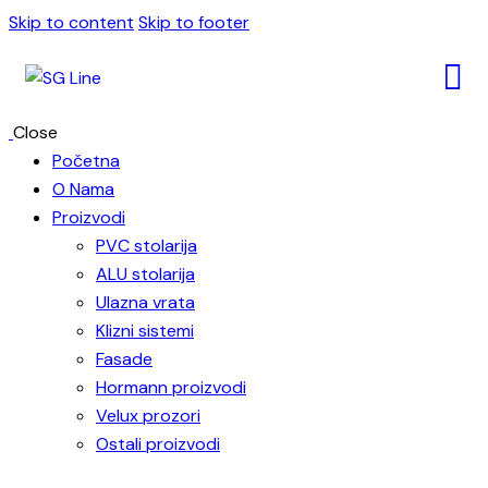
Skip to content
Skip to footer
Close
Početna
O Nama
Proizvodi
PVC stolarija
ALU stolarija
Ulazna vrata
Klizni sistemi
Fasade
Hormann proizvodi
Velux prozori
Ostali proizvodi