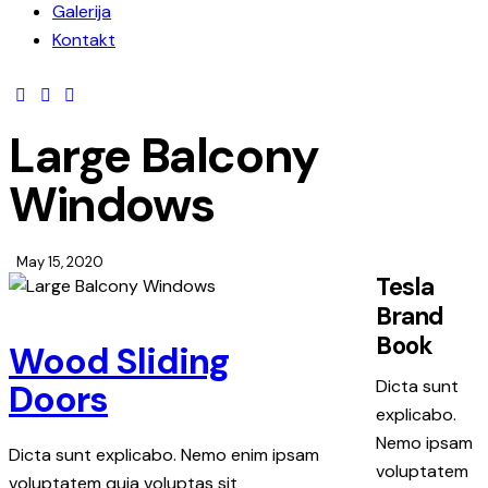
Galerija
Kontakt
Large Balcony
Windows
May 15, 2020
Tesla
Brand
Book
Wood Sliding
Dicta sunt
Doors
explicabo.
Nemo ipsam
Dicta sunt explicabo. Nemo enim ipsam
voluptatem
voluptatem quia voluptas sit