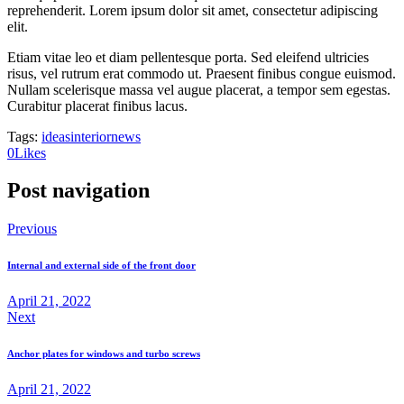
reprehenderit. Lorem ipsum dolor sit amet, consectetur adipiscing
elit.
Etiam vitae leo et diam pellentesque porta. Sed eleifend ultricies
risus, vel rutrum erat commodo ut. Praesent finibus congue euismod.
Nullam scelerisque massa vel augue placerat, a tempor sem egestas.
Curabitur placerat finibus lacus.
Tags:
ideas
interior
news
0
Likes
Post navigation
Previous
Internal and external side of the front door
April 21, 2022
Next
Anchor plates for windows and turbo screws
April 21, 2022