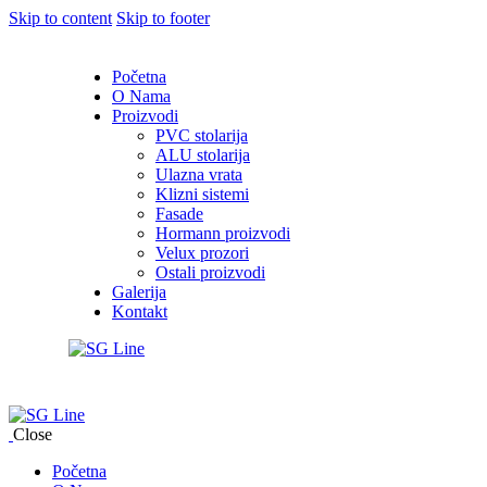
Skip to content
Skip to footer
Početna
O Nama
Proizvodi
PVC stolarija
ALU stolarija
Ulazna vrata
Klizni sistemi
Fasade
Hormann proizvodi
Velux prozori
Ostali proizvodi
Galerija
Kontakt
Close
Početna