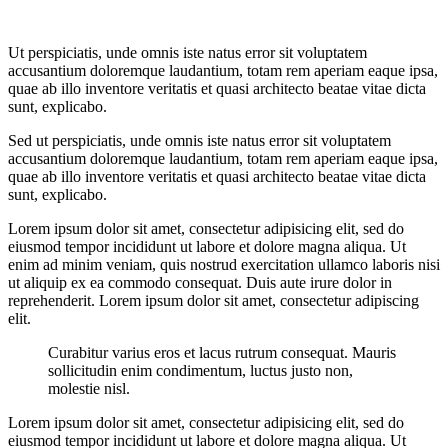
Ut perspiciatis, unde omnis iste natus error sit voluptatem
accusantium doloremque laudantium, totam rem aperiam eaque ipsa,
quae ab illo inventore veritatis et quasi architecto beatae vitae dicta
sunt, explicabo.
Sed ut perspiciatis, unde omnis iste natus error sit voluptatem
accusantium doloremque laudantium, totam rem aperiam eaque ipsa,
quae ab illo inventore veritatis et quasi architecto beatae vitae dicta
sunt, explicabo.
Lorem ipsum dolor sit amet, consectetur adipisicing elit, sed do
eiusmod tempor incididunt ut labore et dolore magna aliqua. Ut
enim ad minim veniam, quis nostrud exercitation ullamco laboris nisi
ut aliquip ex ea commodo consequat. Duis aute irure dolor in
reprehenderit. Lorem ipsum dolor sit amet, consectetur adipiscing
elit.
Curabitur varius eros et lacus rutrum consequat. Mauris
sollicitudin enim condimentum, luctus justo non,
molestie nisl.
Lorem ipsum dolor sit amet, consectetur adipisicing elit, sed do
eiusmod tempor incididunt ut labore et dolore magna aliqua. Ut