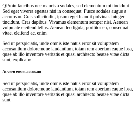
Q
Proin faucibus nec mauris a sodales, sed elementum mi tincidunt.
Sed eget viverra egestas nisi in consequat. Fusce sodales augue a
accumsan. Cras sollicitudin, ipsum eget blandit pulvinar. Integer
tincidunt. Cras dapibus. Vivamus elementum semper nisi. Aenean
vulputate eleifend tellus. Aenean leo ligula, porttitor eu, consequat
vitae, eleifend ac, enim.
Sed ut perspiciatis, unde omnis iste natus error sit voluptatem
accusantium doloremque laudantium, totam rem aperiam eaque ipsa,
quae ab illo inventore veritatis et quasi architecto beatae vitae dicta
sunt, explicabo.
At vero eos et accusam
Sed ut perspiciatis, unde omnis iste natus error sit voluptatem
accusantium doloremque laudantium, totam rem aperiam eaque ipsa,
quae ab illo inventore veritatis et quasi architecto beatae vitae dicta
sunt.