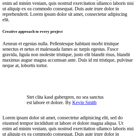
enim ad minim veniam, quis nostrud exercitation ullamco laboris nisi
ut aliquip ex ea commodo consequat. Duis aute irure dolor in
reprehenderit. Lorem ipsum dolor sit amet, consectetur adipiscing
elit.
Creative approach to every project
Aenean et egestas nulla. Pellentesque habitant morbi tristique
senectus et netus et malesuada fames ac turpis egestas. Fusce
gravida, ligula non molestie tristique, justo elit blandit risus, blandit
maximus augue magna accumsan ante. Duis id mi tristique, pulvinar
neque at, lobortis tortor.
Stet clita kasd gubergren, no sea sanctus
est labore et dolore. By
Kevin Smith
Lorem ipsum dolor sit amet, consectetur adipisicing elit, sed do
eiusmod tempor incididunt ut labore et dolore magna aliqua. Ut
enim ad minim veniam, quis nostrud exercitation ullamco laboris nisi
ut aliquip ex ea commodo consequat. Duis aute irure dolor in