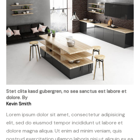
Stet clita kasd gubergren, no sea sanctus est labore et
dolore. By
Kevin Smith
Lorem ipsum dolor sit amet, consectetur adipisicing
elit, sed do eiusmod tempor incididunt ut labore et
dolore magna aliqua. Ut enim ad minim veniam, quis
nostrud exercitation ullamco laboris nisi ut aliquip ex ea