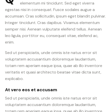
elementum mi tincidunt. Sed eget viverra
egestas nisi in consequat. Fusce sodales augue a
accumsan. Cras sollicitudin, ipsum eget blandit pulvinar.
Integer tincidunt. Cras dapibus. Vivamus elementum
semper nisi. Aenean vulputate eleifend tellus. Aenean
leo ligula, porttitor eu, consequat vitae, eleifend ac,
enim.
Sed ut perspiciatis, unde omnis iste natus error sit
voluptatem accusantium doloremque laudantium,
totam rem aperiam eaque ipsa, quae ab illo inventore
veritatis et quasi architecto beatae vitae dicta sunt,
explicabo.
At vero eos et accusam
Sed ut perspiciatis, unde omnis iste natus error sit
voluptatem accusantium doloremque laudantium,
totam rem aperiam eaque ipsa, quae ab illo inventore