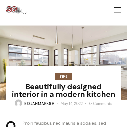
TIPS
Beautifully designed
interior in a modern kitchen
BOJANMARK89
May 14, 2022
0
Comments
Q
Proin faucibus nec mauris a sodales, sed