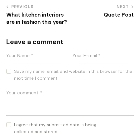
PREVIOUS
NEXT
What kitchen interiors
Quote Post
are in fashion this year?
Leave a comment
Save my name, email, and website in this browser for the
next time I comment.
I agree that my submitted data is being
collected and stored
.