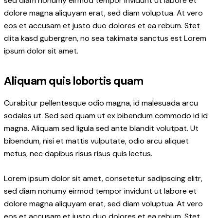
sed diam nonumy eirmod tempor invidunt ut labore et
dolore magna aliquyam erat, sed diam voluptua. At vero
eos et accusam et justo duo dolores et ea rebum. Stet
clita kasd gubergren, no sea takimata sanctus est Lorem
ipsum dolor sit amet.
Aliquam quis lobortis quam
Curabitur pellentesque odio magna, id malesuada arcu
sodales ut. Sed sed quam ut ex bibendum commodo id id
magna. Aliquam sed ligula sed ante blandit volutpat. Ut
bibendum, nisi et mattis vulputate, odio arcu aliquet
metus, nec dapibus risus risus quis lectus.
Lorem ipsum dolor sit amet, consetetur sadipscing elitr,
sed diam nonumy eirmod tempor invidunt ut labore et
dolore magna aliquyam erat, sed diam voluptua. At vero
eos et accusam et justo duo dolores et ea rebum. Stet