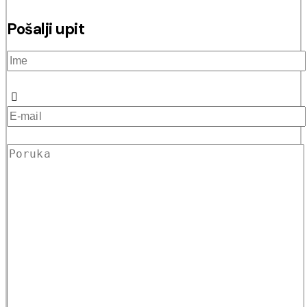
Pošalji upit