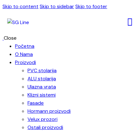
Skip to content
Skip to sidebar
Skip to footer
Close
Početna
O Nama
Proizvodi
PVC stolarija
ALU stolarija
Ulazna vrata
Klizni sistemi
Fasade
Hormann proizvodi
Velux prozori
Ostali proizvodi