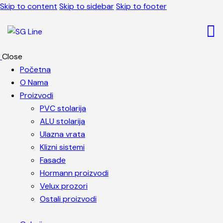
Skip to content
Skip to sidebar
Skip to footer
Close
Početna
O Nama
Proizvodi
PVC stolarija
ALU stolarija
Ulazna vrata
Klizni sistemi
Fasade
Hormann proizvodi
Velux prozori
Ostali proizvodi