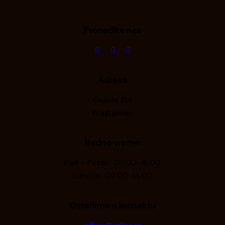
Pronađite nas
Adresa
Gajeva 31A
Kragujevac
Radno vreme
Pon – Petak: 08:00-16:00
Subota: 09:00-14:00
Ostanimo u kontaktu