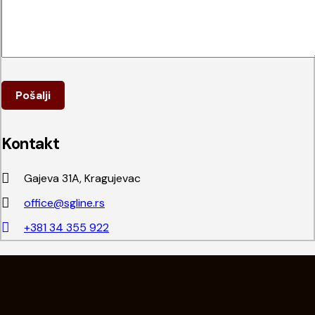
Kontakt
Gajeva 31A, Kragujevac
office@sgline.rs
+381 34 355 922