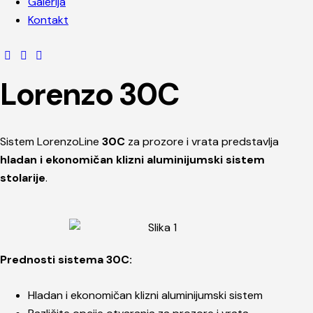
Galerija
Kontakt
Lorenzo 30C
Sistem LorenzoLine
30C
za prozore i vrata predstavlja
hladan i ekonomičan klizni aluminijumski sistem
stolarije
.
Prednosti sistema 30C:
Hladan i ekonomičan klizni aluminijumski sistem