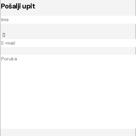
Pošalji upit