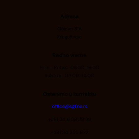
Adresa
Gajeva 31A
Kragujevac
Radno vreme
Pon – Petak: 08:00-16:00
Subota: 09:00-14:00
Ostanimo u kontaktu
office@sgline.rs
+381 34 6 39 39 39
+381 34 355 922