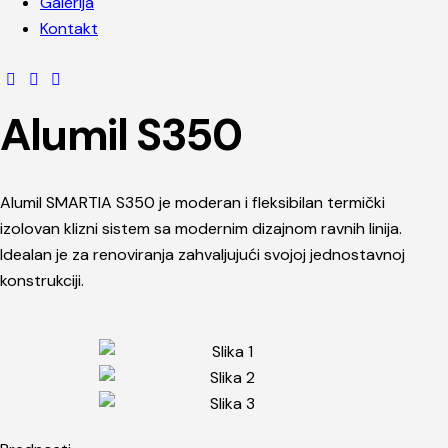
Galerija
Kontakt
Alumil S350
Alumil SMARTIA S350
je moderan i fleksibilan termički
izolovan klizni sistem sa modernim dizajnom ravnih linija.
Idealan je za renoviranja zahvaljujući svojoj jednostavnoj
konstrukciji.