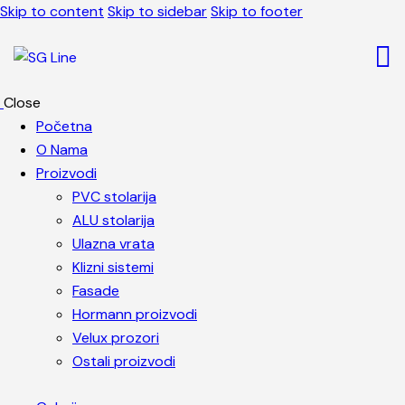
Skip to content
Skip to sidebar
Skip to footer
Close
Početna
O Nama
Proizvodi
PVC stolarija
ALU stolarija
Ulazna vrata
Klizni sistemi
Fasade
Hormann proizvodi
Velux prozori
Ostali proizvodi