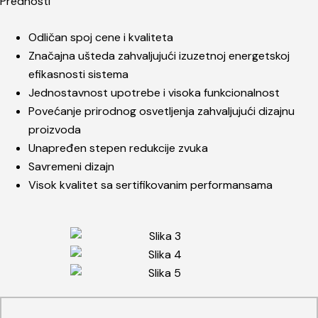
Prednosti
Odličan spoj cene i kvaliteta
Značajna ušteda zahvaljujući izuzetnoj energetskoj
efikasnosti sistema
Jednostavnost upotrebe i visoka funkcionalnost
Povećanje prirodnog osvetljenja zahvaljujući dizajnu
proizvoda
Unapređen stepen redukcije zvuka
Savremeni dizajn
Visok kvalitet sa sertifikovanim performansama