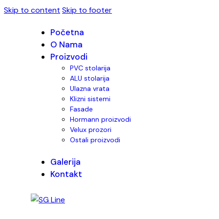
Skip to content
Skip to footer
Početna
O Nama
Proizvodi
PVC stolarija
ALU stolarija
Ulazna vrata
Klizni sistemi
Fasade
Hormann proizvodi
Velux prozori
Ostali proizvodi
Galerija
Kontakt