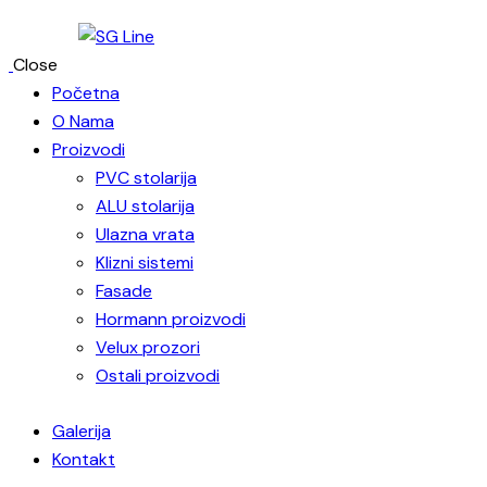
Close
Početna
O Nama
Proizvodi
PVC stolarija
ALU stolarija
Ulazna vrata
Klizni sistemi
Fasade
Hormann proizvodi
Velux prozori
Ostali proizvodi
Galerija
Kontakt