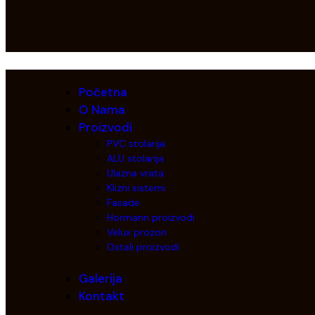
Početna
O Nama
Proizvodi
PVC stolarija
ALU stolarija
Ulazna vrata
Klizni sistemi
Fasade
Hormann proizvodi
Velux prozori
Ostali proizvodi
Galerija
Kontakt