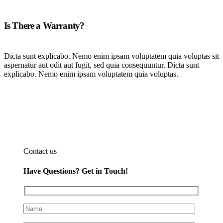
Is There a Warranty?
Dicta sunt explicabo. Nemo enim ipsam voluptatem quia voluptas sit
aspernatur aut odit aut fugit, sed quia consequuntur. Dicta sunt
explicabo. Nemo enim ipsam voluptatem quia voluptas.
Contact us
Have Questions?
Get in Touch!