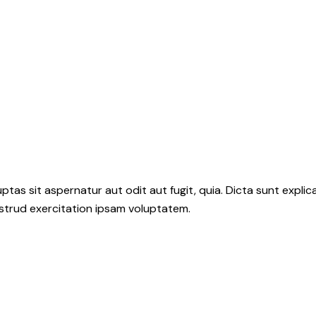
as sit aspernatur aut odit aut fugit, quia. Dicta sunt explic
ostrud exercitation ipsam voluptatem.