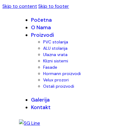
Skip to content
Skip to footer
Početna
O Nama
Proizvodi
PVC stolarija
ALU stolarija
Ulazna vrata
Klizni sistemi
Fasade
Hormann proizvodi
Velux prozori
Ostali proizvodi
Galerija
Kontakt