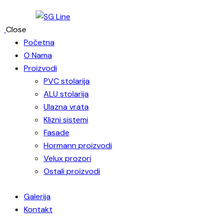
Close
Početna
O Nama
Proizvodi
PVC stolarija
ALU stolarija
Ulazna vrata
Klizni sistemi
Fasade
Hormann proizvodi
Velux prozori
Ostali proizvodi
Galerija
Kontakt