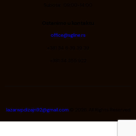
Subota: 09:00-14:00
Ostanimo u kontaktu
office@sgline.rs
+381 34 6 39 39 39
+381 34 355 922
lazarwpdizajn92@gmail.com
© 2026. All Rights Reserved.