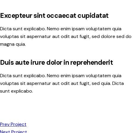
Excepteur sint occaecat cupidatat
Dicta sunt explicabo. Nemo enim ipsam voluptatem quia
voluptas sit aspernatur aut odit aut fugit, sed dolore sed do
magna quia.
Duis aute irure dolor in reprehenderit
Dicta sunt explicabo. Nemo enim ipsam voluptatem quia
voluptas sit aspernatur aut odit aut fugit, sed quia. Dicta
sunt explicabo.
Prev Project
Next Project