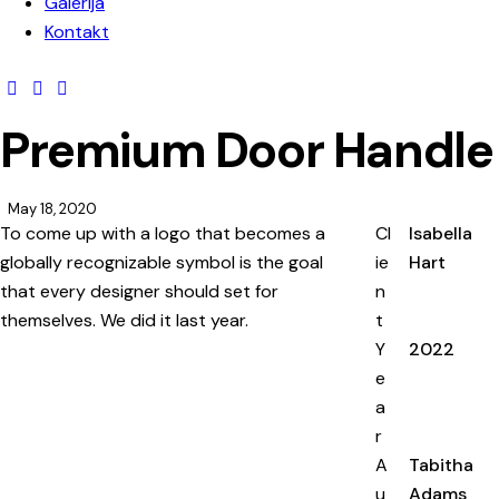
Galerija
Kontakt
Premium Door Handle
May 18, 2020
To come up with a logo that becomes a
Cl
Isabella
globally recognizable symbol is the goal
ie
Hart
that every designer should set for
n
themselves. We did it last year.
t
Y
2022
e
a
r
A
Tabitha
u
Adams