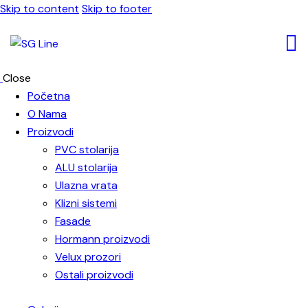
Skip to content
Skip to footer
Close
Početna
O Nama
Proizvodi
PVC stolarija
ALU stolarija
Ulazna vrata
Klizni sistemi
Fasade
Hormann proizvodi
Velux prozori
Ostali proizvodi