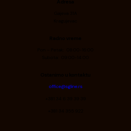
Adresa
Gajeva 31A
Kragujevac
Radno vreme
Pon – Petak: 08:00-16:00
Subota: 09:00-14:00
Ostanimo u kontaktu
office@sgline.rs
+381 34 6 39 39 39
+381 34 355 922