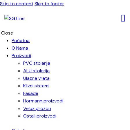
Skip to content
Skip to footer
Close
Početna
O Nama
Proizvodi
PVC stolarija
ALU stolarija
Ulazna vrata
Klizni sistemi
Fasade
Hormann proizvodi
Velux prozori
Ostali proizvodi