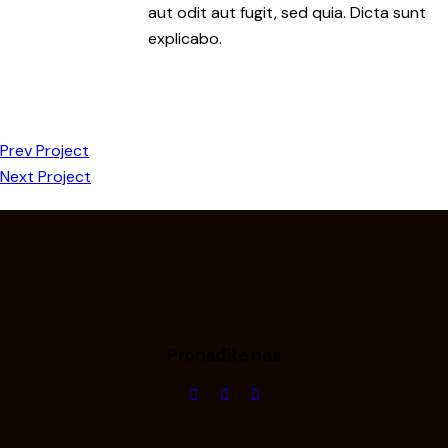
aut odit aut fugit, sed quia. Dicta sunt
explicabo.
Prev Project
Next Project
Pronađite nas